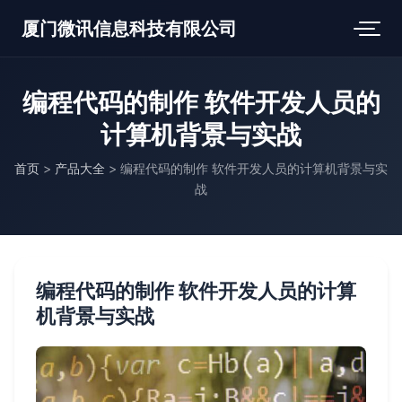
厦门微讯信息科技有限公司
编程代码的制作 软件开发人员的
计算机背景与实战
首页
>
产品大全
>
编程代码的制作 软件开发人员的计算机背景与实
战
编程代码的制作 软件开发人员的计算
机背景与实战