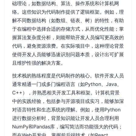
础理论，如数据结构、算法、操作系统和计算机网
络。这些知识为代码制作提供了逻辑框架。例如，理
解不同数据结构（如数组、链表、树）的特性，有助
于在编程中选择合适的存储方式，从而优化性能；掌
握算法复杂度分析，则能帮助开发人员编写更高效的
代码，避免资源浪费。在实际项目中，这种理论背景
使得开发人员能够迅速识别问题本质，设计出可扩展
且维护性强的解决方案。
技术栈的熟练程度是代码制作的核心。软件开发人员
通常精通一门或多门编程语言（如Python、Java、
C++），并熟悉相关开发工具和框架。计算机背景
中的实践经验，包括参与开源项目或实习，能够加深
对语言特性和生态系统的理解。例如，使用Python
进行数据分析时，背景知识能让开发人员合理利用
NumPy和Pandas库，编写简洁而功能强大的代码；
而在Web开发中，掌握前后端技术（如React、