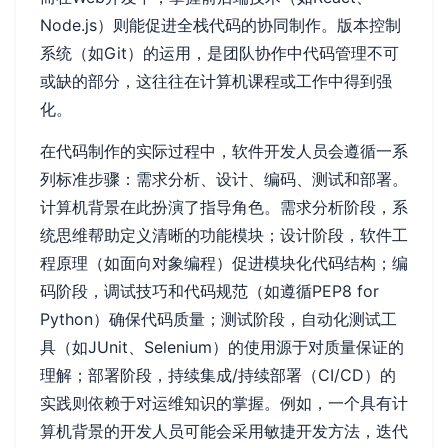
Node.js）则能促进全栈代码的协同制作。版本控制
系统（如Git）的运用，是团队协作中代码管理不可
或缺的部分，这往往在计算机课程或工作中得到强
化。
在代码制作的实际过程中，软件开发人员会遵循一系
列标准步骤：需求分析、设计、编码、测试和部署。
计算机背景在此扮演了指导角色。需求分析阶段，系
统思维帮助定义清晰的功能模块；设计阶段，软件工
程原理（如面向对象编程）促进模块化代码结构；编
码阶段，调试技巧和代码规范（如遵循PEP8 for
Python）确保代码质量；测试阶段，自动化测试工
具（如JUnit、Selenium）的使用源于对质量保证的
理解；部署阶段，持续集成/持续部署（CI/CD）的
实践则依赖于对运维知识的掌握。例如，一个具有计
算机背景的开发人员可能会采用敏捷开发方法，迭代