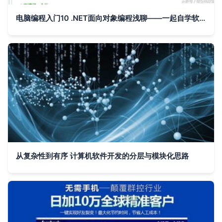
电脑编程入门10 .NET面向对象编程浅聊——一起自学软件开发制作
从复杂性到有序 计算机软件开发的分层与模块化思路