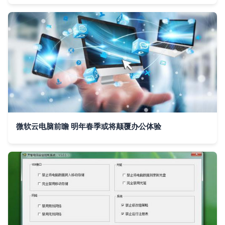
微软云电脑前瞻 明年春季或将颠覆办公体验