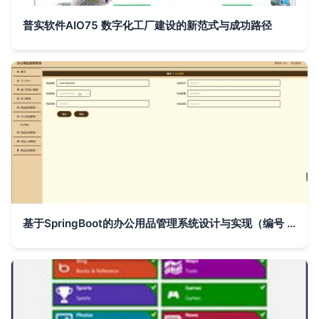
普实软件AIO75 数字化工厂建设的新范式与成功路径
基于SpringBoot的办公用品管理系统设计与实现（编号 y758m）——计算机毕业设计全案