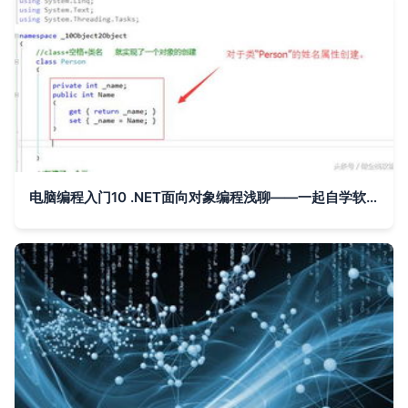
电脑编程入门10 .NET面向对象编程浅聊——一起自学软件开发制作