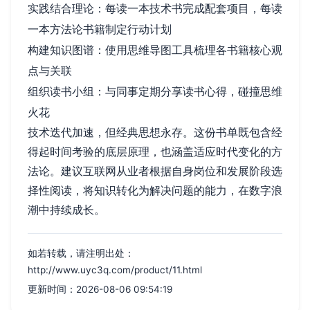
实践结合理论：每读一本技术书完成配套项目，每读
一本方法论书籍制定行动计划
构建知识图谱：使用思维导图工具梳理各书籍核心观
点与关联
组织读书小组：与同事定期分享读书心得，碰撞思维
火花
技术迭代加速，但经典思想永存。这份书单既包含经
得起时间考验的底层原理，也涵盖适应时代变化的方
法论。建议互联网从业者根据自身岗位和发展阶段选
择性阅读，将知识转化为解决问题的能力，在数字浪
潮中持续成长。
如若转载，请注明出处：
http://www.uyc3q.com/product/11.html
更新时间：2026-08-06 09:54:19