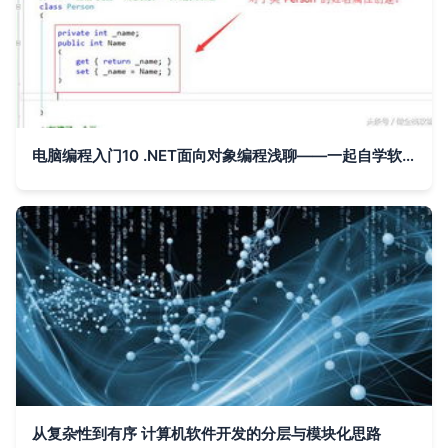
电脑编程入门10 .NET面向对象编程浅聊——一起自学软件开发制作
从复杂性到有序 计算机软件开发的分层与模块化思路