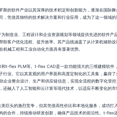
斯的软件产业以其深厚的技术积淀和创新能力，逐渐在国际舞台上
司，凭借其独特的技术解决方案和行业应用，成为了这一领域的
于为制造业、工程设计和企业资源规划等领域提供先进的软件产品。公司以
帮助客户优化流程、提升效率。其产品线涵盖了从计算机辅助设
其在机械工程和工业自动化方面具有显著优势。
x CAD和t-flex PLM等。t-flex CAD是一款功能强大的三维
行业。它以其直观的用户界面和高度定制化的工具集，赢得了全球
帮助企业整合设计、生产和供应链信息，实现全流程的数字化管
，还融入了人工智能和云计算等现代技术，以适应不断变化的市
来自欧美巨头的激烈竞争，但其凭借高性价比和本地化服务，成功
的合作，持续推动研发创新，确保产品技术的前沿性。t-fle