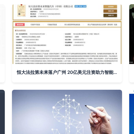
恒大法拉第未来落户广州 20亿美元注资助力智能出行与计算机软件开发新篇章