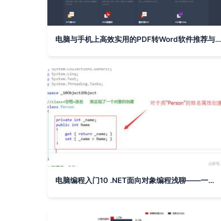
电脑与手机上高效实用的PDF转Word软件推荐与制作技巧
电脑编程入门10 .NET面向对象编程浅聊——一起自学软件开发制作