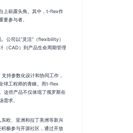
崭露头角。其中，t-flex作
重要参与者。
“灵活”（flexibility）
计（CAD）到产品生命周期管理
建模软件，支持参数化设计和协同工作，
工程师的青睐。而t-flex
控。这些产品不仅体现了俄罗斯在
场需求。
打入东欧、亚洲和拉丁美洲等新兴
x还积极参与开源社区，通过开放